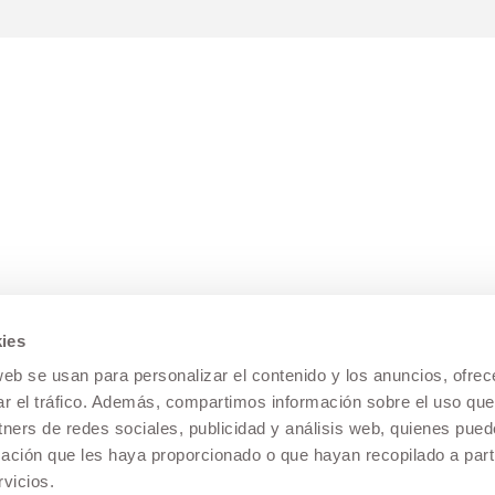
ies
web se usan para personalizar el contenido y los anuncios, ofrec
ar el tráfico. Además, compartimos información sobre el uso que
tners de redes sociales, publicidad y análisis web, quienes pue
ación que les haya proporcionado o que hayan recopilado a parti
vicios.