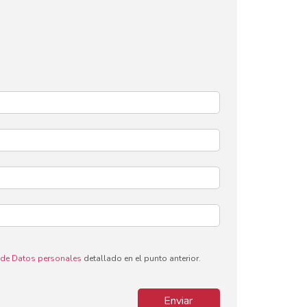
o de Datos personales
detallado en el punto anterior.
Enviar