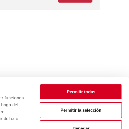
Permitir todas
er funciones
 haga del
Permitir la selección
den
r del uso
Denegar