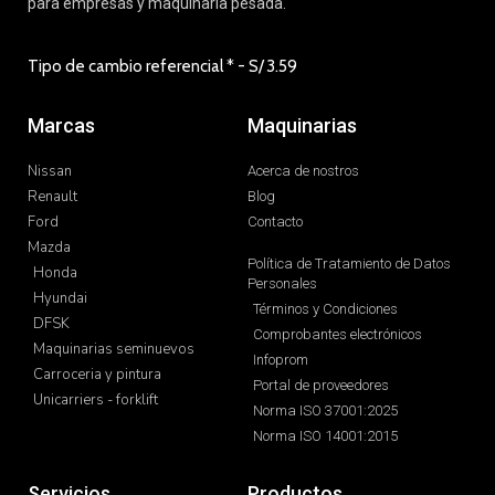
para empresas y maquinaria pesada.
Tipo de cambio referencial * - S/
3.59
Marcas
Maquinarias
Nissan
Acerca de nostros
Renault
Blog
Ford
Contacto
Mazda
Política de Tratamiento de Datos
Honda
Personales
Hyundai
Términos y Condiciones
DFSK
Comprobantes electrónicos
Maquinarias seminuevos
Infoprom
Carroceria y pintura
Portal de proveedores
Unicarriers - forklift
Norma ISO 37001:2025
Norma ISO 14001:2015
Servicios
Productos