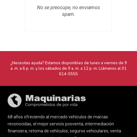
No se preocupe, no enviamos
spam.
¿Necesitas ayuda? Estamos disponibles de lunes a viernes de 9
a. m. a 6 p. m. y los sábados de 9 a. m. a 12 p. m. Llámanos al
01
614-5555
68 años ofreciendo al mercado vehículos de marcas
reconocidas, el mejor servicio posventa, intermediación
financiera, retoma de vehículos, seguros vehiculares, venta