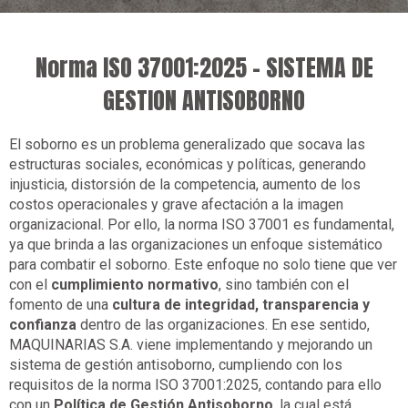
Norma ISO 37001:2025 - SISTEMA DE
GESTION ANTISOBORNO
El soborno es un problema generalizado que socava las
estructuras sociales, económicas y políticas, generando
injusticia, distorsión de la competencia, aumento de los
costos operacionales y grave afectación a la imagen
organizacional. Por ello, la norma ISO 37001 es fundamental,
ya que brinda a las organizaciones un enfoque sistemático
para combatir el soborno. Este enfoque no solo tiene que ver
con el
cumplimiento normativo
, sino también con el
fomento de una
cultura de integridad, transparencia y
confianza
dentro de las organizaciones. En ese sentido,
MAQUINARIAS S.A. viene implementando y mejorando un
sistema de gestión antisoborno, cumpliendo con los
requisitos de la norma ISO 37001:2025, contando para ello
con un
Política de Gestión Antisoborno
, la cual está