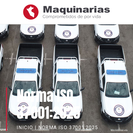
Norma ISO
37001:2025
INICIO
|
NORMA ISO 37001:2025