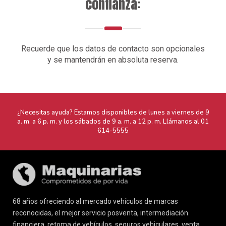
confianza:
Recuerde que los datos de contacto son opcionales
y se mantendrán en absoluta reserva.
¿Necesitas ayuda? Estamos disponibles de lunes a viernes de 9
a. m. a 6 p. m. y los sábados de 9 a. m. a 12 p. m. Llámanos al
01
614-5555
68 años ofreciendo al mercado vehículos de marcas
reconocidas, el mejor servicio posventa, intermediación
financiera, retoma de vehículos, seguros vehiculares, venta