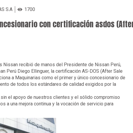
S S.A
1700
ncesionario con certificación asdos (Afte
s Nissan recibió de manos del Presidente de Nissan Perú,
n Perú Diego Ellinguer, la certificación AS-DOS (After Sale
siciona a Maquinarias como el primer y único concesionario de
miento de todos los estándares de calidad exigidos por la
e sin el apoyo de nuestros clientes y el sólido compromiso
s a una mejora continua y la vocación de servicio para