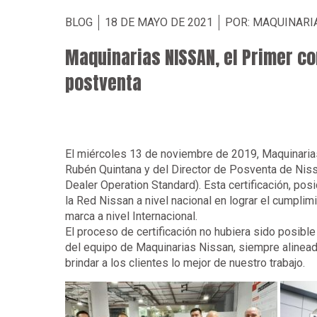
BLOG
18 DE MAYO DE 2021
POR: MAQUINARIA
Maquinarias NISSAN, el Primer co
postventa
El miércoles 13 de noviembre de 2019, Maquinaria
Rubén Quintana y del Director de Posventa de Nissa
Dealer Operation Standard). Esta certificación, po
la Red Nissan a nivel nacional en lograr el cumpli
marca a nivel Internacional.
El proceso de certificación no hubiera sido posibl
del equipo de Maquinarias Nissan, siempre alineado
brindar a los clientes lo mejor de nuestro trabajo.