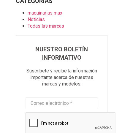
CATEGORÍAS
maquinarias max
Noticias
Todas las marcas
NUESTRO BOLETÍN
INFORMATIVO
Suscríbete y recibe la información
importante acerca de nuestras
marcas y modelos.