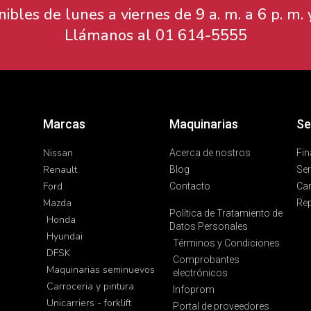
bles de lunes a viernes de 9 a. m. a 6 p. m. y
Llámanos al
01 614-5555
Marcas
Maquinarias
Se
Nissan
Acerca de nostros
Fin
Renault
Blog
Ser
Ford
Contacto
Car
Mazda
Re
Política de Tratamiento de
Honda
Datos Personales
Hyundai
Términos y Condiciones
DFSK
Comprobantes
Maquinarias seminuevos
electrónicos
Carroceria y pintura
Infoprom
Unicarriers - forklift
Portal de proveedores