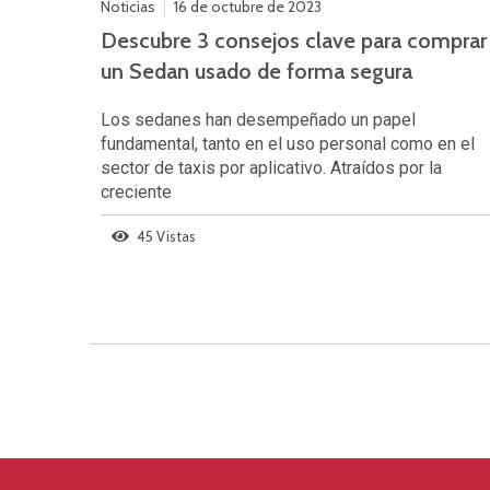
Noticias
16 de octubre de 2023
Descubre 3 consejos clave para comprar
un Sedan usado de forma segura
Los sedanes han desempeñado un papel
fundamental, tanto en el uso personal como en el
sector de taxis por aplicativo. Atraídos por la
creciente
45 Vistas