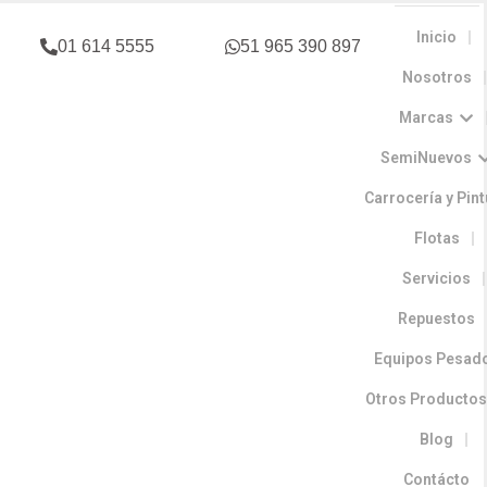
Inicio
01 614 5555
51 965 390 897
Nosotros
Marcas
SemiNuevos
Carrocería y Pin
Flotas
Servicios
Repuestos
Equipos Pesad
Otros Producto
Blog
Contácto