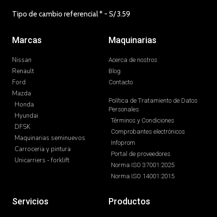
Tipo de cambio referencial * - S/
3.59
Marcas
Maquinarias
Nissan
Acerca de nostros
Renault
Blog
Ford
Contacto
Mazda
Política de Tratamiento de Datos
Honda
Personales
Hyundai
Términos y Condiciones
DFSK
Comprobantes electrónicos
Maquinarias seminuevos
Infoprom
Carroceria y pintura
Portal de proveedores
Unicarriers - forklift
Norma ISO 37001:2025
Norma ISO 14001:2015
Servicios
Productos