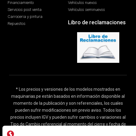
Financiamiento
Vehículos nuevos
Servicios post venta
Vehículos seminuevos
Carroceria y pintura
Libro de reclamaciones
Repuestos
* Los precios y versiones de los modelos mostrados en
maquinarias.pe están basados en información disponible al
momento de la publicación y son referenciales, los cuales
pueden sufrir modificaciones sin previo aviso. Todos los
precios incluyen IGV y pueden sufrir cambios o variaciones al
Tipo de Cambio referencial al momento del cierre y fecha de
desembolso, para mayor información solicita una cotización.