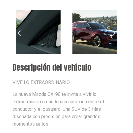
Descripción del vehículo
VIVE LO EXTRAORDINARIO
La nueva Mazda CX-90 te invita a vivir lo
extraordinario creando una conexión entre el
conductor y el pasajero. Una SUV de 3 filas
diseñada con precisión para crear grandes
momentos juntos.