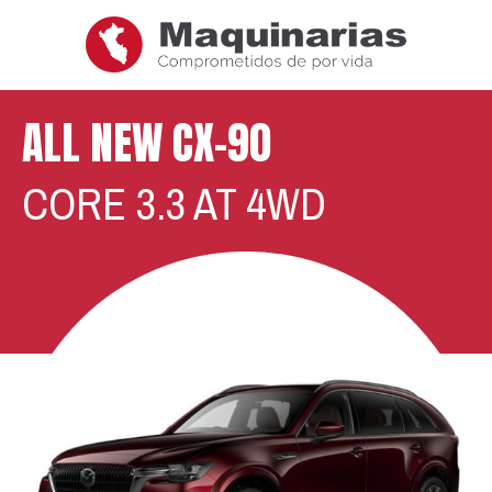
ALL NEW CX-90
CORE 3.3 AT 4WD