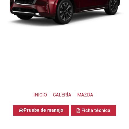
INICIO
GALERÍA
MAZDA
Prueba de manejo
Ficha técnica