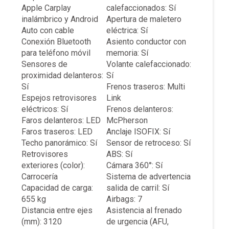
Apple Carplay
calefaccionados: Sí
inalámbrico y Android
Apertura de maletero
Auto con cable
eléctrica: Sí
Conexión Bluetooth
Asiento conductor con
para teléfono móvil
memoria: Sí
Sensores de
Volante calefaccionado:
proximidad delanteros:
Sí
Sí
Frenos traseros: Multi
Espejos retrovisores
Link
eléctricos: Sí
Frenos delanteros:
Faros delanteros: LED
McPherson
Faros traseros: LED
Anclaje ISOFIX: Sí
Techo panorámico: Sí
Sensor de retroceso: Sí
Retrovisores
ABS: Sí
exteriores (color):
Cámara 360°: Sí
Carrocería
Sistema de advertencia
Capacidad de carga:
salida de carril: Sí
655 kg
Airbags: 7
Distancia entre ejes
Asistencia al frenado
(mm): 3120
de urgencia (AFU,