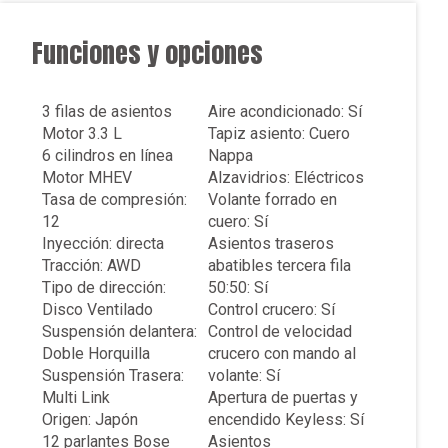
Funciones y opciones
3 filas de asientos
Aire acondicionado: Sí
Motor 3.3 L
Tapiz asiento: Cuero
6 cilindros en línea
Nappa
Motor MHEV
Alzavidrios: Eléctricos
Tasa de compresión:
Volante forrado en
12
cuero: Sí
Inyección: directa
Asientos traseros
Tracción: AWD
abatibles tercera fila
Tipo de dirección:
50:50: Sí
Disco Ventilado
Control crucero: Sí
Suspensión delantera:
Control de velocidad
Doble Horquilla
crucero con mando al
Suspensión Trasera:
volante: Sí
Multi Link
Apertura de puertas y
Origen: Japón
encendido Keyless: Sí
12 parlantes Bose
Asientos