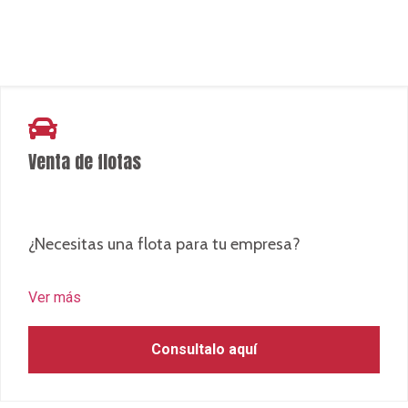
KMS.
Venta de flotas
¿Necesitas una flota para tu empresa?
Ver más
Consultalo aquí