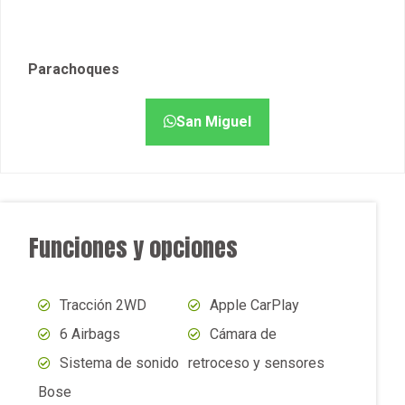
San Miguel
Funciones y opciones
Tracción 2WD
Apple CarPlay
6 Airbags
Cámara de
Sistema de sonido
retroceso y sensores
Bose