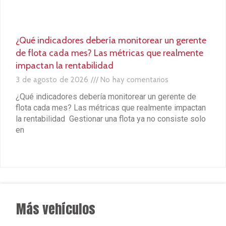
3 de agosto de 2026
No hay comentarios
¿Qué indicadores debería monitorear un gerente de
flota cada mes? Las métricas que realmente impactan
la rentabilidad Gestionar una flota ya no consiste solo
en
Leer más »
Más vehículos
★
★