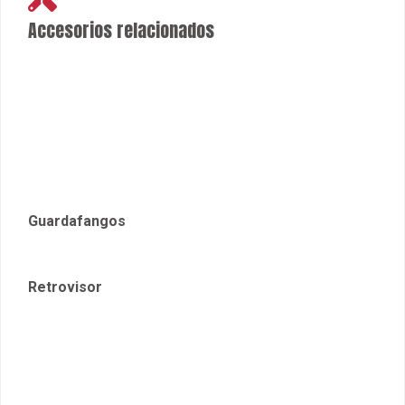
Accesorios relacionados
Guardafangos
Retrovisor
Parachoques