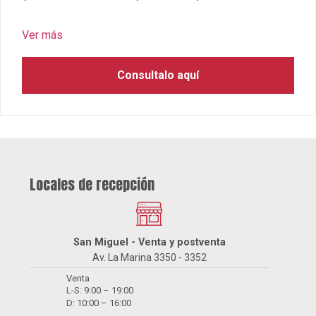
San Miguel - Venta y postventa
Av. La Marina 3350 - 3352
Venta
L-S: 9:00 – 19:00
D: 10:00 – 16:00
Postventa
L-V: 8:00 – 17:30
S: 8:00 – 12:30
Surquillo - Postventa
Jr. San Lorenzo 1001
L-V: 7:30 – 17:30
S: 7:30 – 12:30