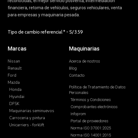
Mazda
Política de Tratamiento de Datos
Honda
Personales
Hyundai
Términos y Condiciones
DFSK
Comprobantes electrónicos
Maquinarias seminuevos
Infoprom
Carroceria y pintura
Portal de proveedores
Unicarriers - forklift
Norma ISO 37001:2025
Norma ISO 14001:2015
Servicios
Productos
Financiamiento
Vehículos nuevos
Servicios post venta
Vehículos seminuevos
Carroceria y pintura
Libro de reclamaciones
Repuestos