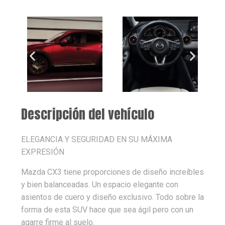
Descripción del vehículo
ELEGANCIA Y SEGURIDAD EN SU MÁXIMA
EXPRESIÓN
Mazda CX3 tiene proporciones de diseño increíbles
y bien balanceadas. Un espacio elegante con
asientos de cuero y diseño exclusivo. Todo sobre la
forma de esta SUV hace que sea ágil pero con un
agarre firme al suelo.