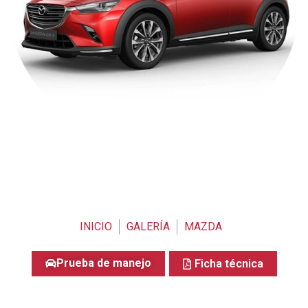
INICIO
GALERÍA
MAZDA
Prueba de manejo
Ficha técnica