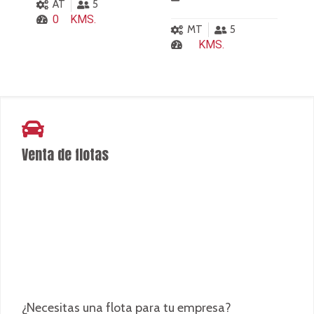
Venta de flotas
¿Necesitas una flota para tu empresa?
Ver más
Consultalo aquí
Locales de recepción