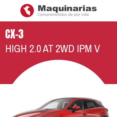
CX-3
HIGH 2.0 AT 2WD IPM V