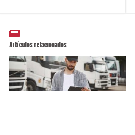
Artículos relacionados
¿Qué indicadores debería monitorear un gerente
de flota cada mes? Las métricas que realmente
impactan la rentabilidad