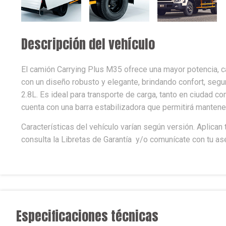
Descripción del vehículo
El camión Carrying Plus M35 ofrece una mayor potencia, ca
con un diseño robusto y elegante, brindando confort, segur
2.8L. Es ideal para transporte de carga, tanto en ciudad co
cuenta con una barra estabilizadora que permitirá mantene
Características del vehículo varían según versión. Aplica
consulta la Libretas de Garantía y/o comunícate con tu as
Especificaciones técnicas