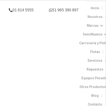
Inicio
01 614 5555
51 965 390 897
Nosotros
Marcas
SemiNuevos
Carrocería y Pin
Flotas
Servicios
Repuestos
Equipos Pesad
Otros Producto
Blog
Contácto