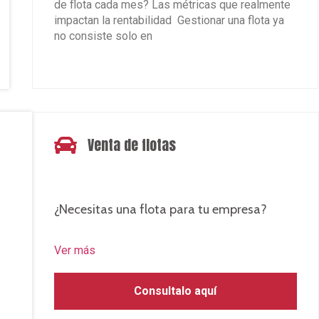
de flota cada mes? Las métricas que realmente
impactan la rentabilidad Gestionar una flota ya
no consiste solo en
Leer más »
Venta de flotas
★
¿Necesitas una flota para tu empresa?
Ver más
Consultalo aquí