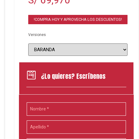
S/ 69,970
!COMPRA HOY Y APROVECHA LOS DESCUENTOS!
Versiones
¿Lo quieres? Escríbenos