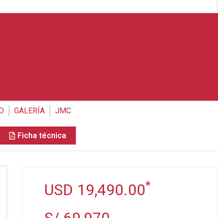
IO
GALERÍA
JMC
Ficha técnica
*
USD 19,490.00