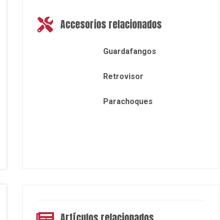
Accesorios relacionados
Guardafangos
Retrovisor
Parachoques
Artículos relacionados