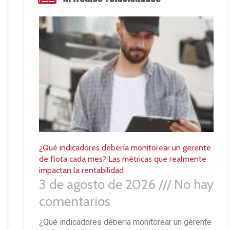
¿Qué indicadores debería monitorear un gerente
de flota cada mes? Las métricas que realmente
impactan la rentabilidad
3 de agosto de 2026
No hay
comentarios
¿Qué indicadores debería monitorear un gerente