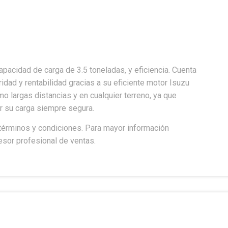
pacidad de carga de 3.5 toneladas, y eficiencia. Cuenta
idad y rentabilidad gracias a su eficiente motor Isuzu
mo largas distancias y en cualquier terreno, ya que
r su carga siempre segura.
n términos y condiciones. Para mayor información
esor profesional de ventas.