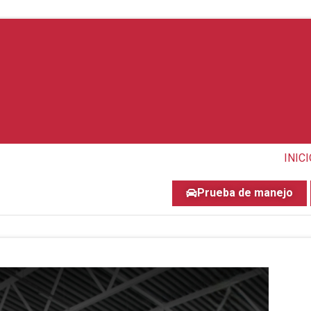
INIC
Prueba de manejo