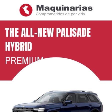
THE ALL-NEW PALISADE
HYBRID
PREMIUM