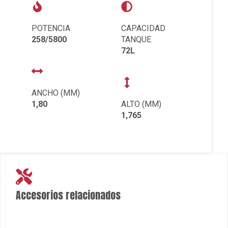
POTENCIA
CAPACIDAD
258/5800
TANQUE
72L
ANCHO (MM)
1,80
ALTO (MM)
1,765
Accesorios relacionados