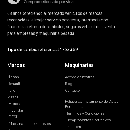
68 años ofreciendo al mercado vehículos de marcas
reconocidas, el mejor servicio posventa, intermediación
financiera, retoma de vehículos, seguros vehiculares, venta
para empresas y maquinaria pesada.
Tipo de cambio referencial * - S/
3.59
Marcas
Maquinarias
Nissan
Acerca de nostros
Renault
Blog
Ford
Contacto
Mazda
Política de Tratamiento de Datos
Honda
Personales
Hyundai
Términos y Condiciones
DFSK
Comprobantes electrónicos
Maquinarias seminuevos
Infoprom