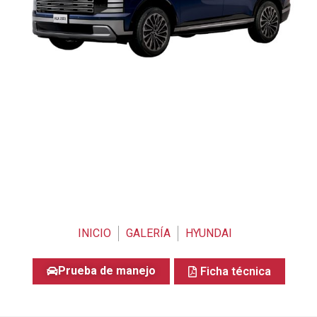
INICIO
GALERÍA
HYUNDAI
Prueba de manejo
Ficha técnica