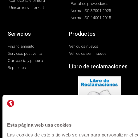
Carroceria y pintura
Portal de proveedores
Unicarriers - forklift
Norma ISO 37001:2025
Norma ISO 14001:2015
Servicios
Productos
Financiamiento
Vehículos nuevos
Servicios post venta
Vehículos seminuevos
Carroceria y pintura
Libro de reclamaciones
Repuestos
Esta página web usa cookies
* Los precios y versiones de los modelos mostrados en
Las cookies de este sitio web se usan para personalizar el c