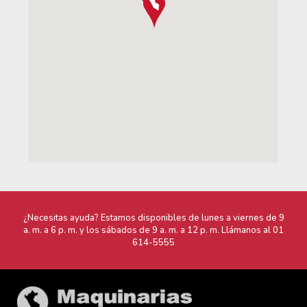
¿Necesitas ayuda? Estamos disponibles de lunes a viernes de 9
a. m. a 6 p. m. y los sábados de 9 a. m. a 12 p. m. Llámanos al
01
614-5555