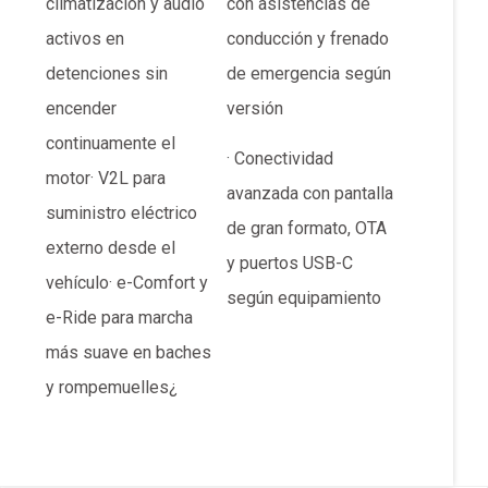
climatización y audio
con asistencias de
activos en
conducción y frenado
detenciones sin
de emergencia según
encender
versión
continuamente el
· Conectividad
motor· V2L para
avanzada con pantalla
suministro eléctrico
de gran formato, OTA
externo desde el
y puertos USB-C
vehículo· e-Comfort y
según equipamiento
e-Ride para marcha
más suave en baches
y rompemuelles¿