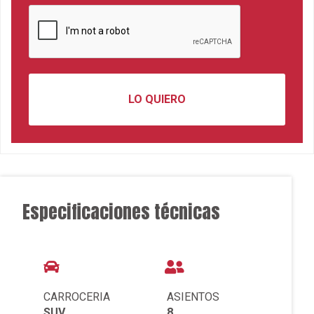
Especificaciones técnicas
CARROCERIA
ASIENTOS
SUV
8