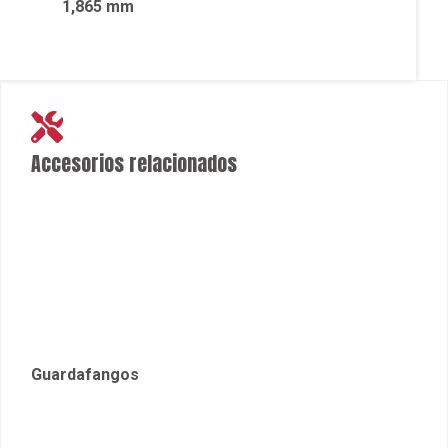
1,865 mm
Accesorios relacionados
Guardafangos
Retrovisor