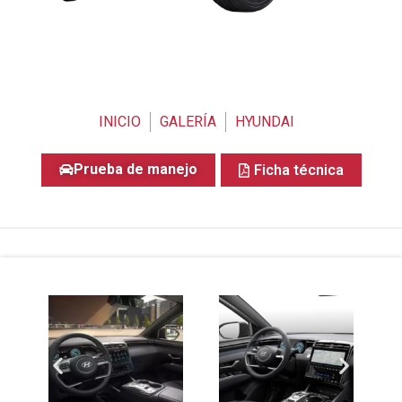
INICIO
GALERÍA
HYUNDAI
Prueba de manejo
Ficha técnica