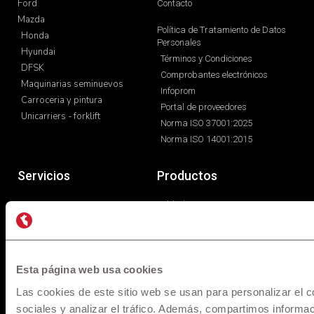
Carroceria y pintura
Portal de proveedores
Unicarriers - forklift
Norma ISO 37001:2025
Norma ISO 14001:2015
Servicios
Productos
Financiamiento
Vehículos nuevos
Servicios post venta
Vehículos seminuevos
Carroceria y pintura
Libro de reclamaciones
Repuestos
Esta página web usa cookies
Las cookies de este sitio web se usan para personalizar el c
sociales y analizar el tráfico. Además, compartimos informac
* Los precios y versiones de los modelos mostrados en