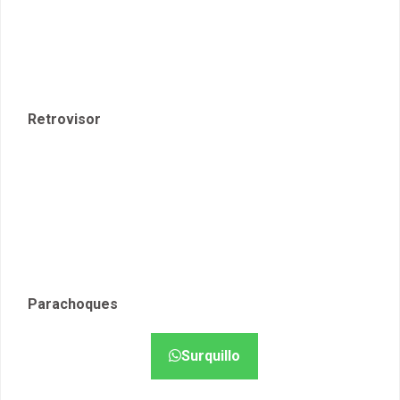
Parachoques
Surquillo
Funciones y opciones