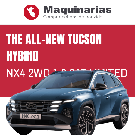
THE ALL-NEW TUCSON
HYBRID
NX4 2WD 1.6 6AT LIMITED