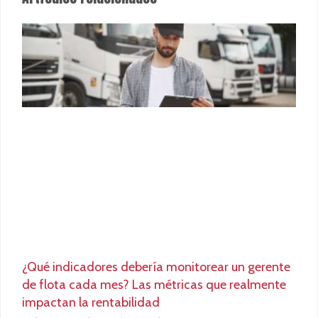
¿Qué indicadores debería monitorear un gerente
de flota cada mes? Las métricas que realmente
impactan la rentabilidad
3 de agosto de 2026
No hay comentarios
¿Qué indicadores debería monitorear un gerente de
flota cada mes? Las métricas que realmente impactan
la rentabilidad Gestionar una flota ya no consiste solo
en