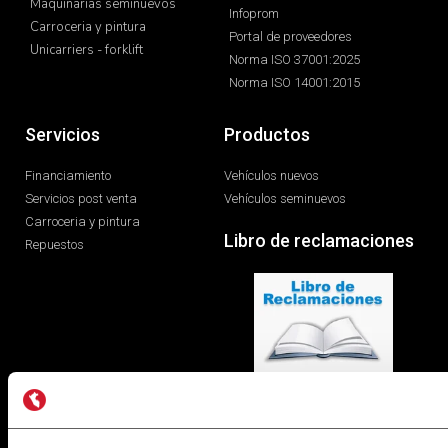
Maquinarias seminuevos
Infoprom
Carroceria y pintura
Portal de proveedores
Unicarriers - forklift
Norma ISO 37001:2025
Norma ISO 14001:2015
Servicios
Productos
Financiamiento
Vehículos nuevos
Servicios post venta
Vehículos seminuevos
Carroceria y pintura
Libro de reclamaciones
Repuestos