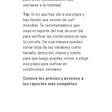
cercanas a la realidad.
Tip:
Si es que has ido a una playa y
has tenido una sesión de surf
increíble. Te recomendamos que
veas el reporte del mar de ese día
para verificar las condiciones en que
la corriste. De esa manera puedes
tomar nota de las variables como
tamaño, dirección, marea y viento
para que luego puedas volver a elegir
esa playa para surfear en
condiciones similares.
Conoce los precios y accesos a
los reportes más completos:
Finalmente, si vas a una playa nueva
siempre es bueno preguntar a los
locales o personas con más