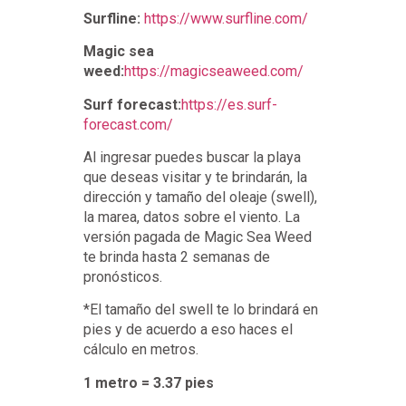
Surfline:
https://www.surfline.com/
Magic sea
weed:
https://magicseaweed.com/
Surf forecast:
https://es.surf-
forecast.com/
Al ingresar puedes buscar la playa
que deseas visitar y te brindarán, la
dirección y tamaño del oleaje (swell),
la marea, datos sobre el viento. La
versión pagada de Magic Sea Weed
te brinda hasta 2 semanas de
pronósticos.
*El tamaño del swell te lo brindará en
pies y de acuerdo a eso haces el
cálculo en metros.
1 metro = 3.37 pies