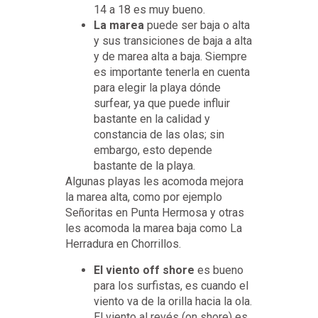
14 a 18 es muy bueno.
La marea
puede ser baja o alta
y sus transiciones de baja a alta
y de marea alta a baja. Siempre
es importante tenerla en cuenta
para elegir la playa dónde
surfear, ya que puede influir
bastante en la calidad y
constancia de las olas; sin
embargo, esto depende
bastante de la playa.
Algunas playas les acomoda mejora
la marea alta, como por ejemplo
Señoritas en Punta Hermosa y otras
les acomoda la marea baja como La
Herradura en Chorrillos.
El viento off shore
es bueno
para los surfistas, es cuando el
viento va de la orilla hacia la ola.
El viento al revés (on shore) es