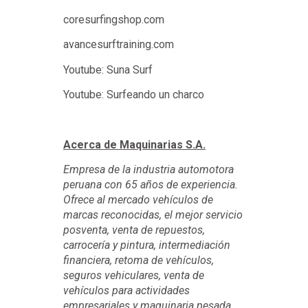
Youtube: Suna Surf
Youtube: Surfeando un charco
Acerca de Maquinarias S.A.
Empresa de la industria automotora
peruana con 65 años de experiencia.
Ofrece al mercado vehículos de
marcas reconocidas, el mejor servicio
posventa, venta de repuestos,
carrocería y pintura, intermediación
financiera, retoma de vehículos,
seguros vehiculares, venta de
vehículos para actividades
empresariales y maquinaria pesada.
Como principal misión tiene la
atención y cuidado de sus clientes y
sus pilares son la seriedad, eficiencia,