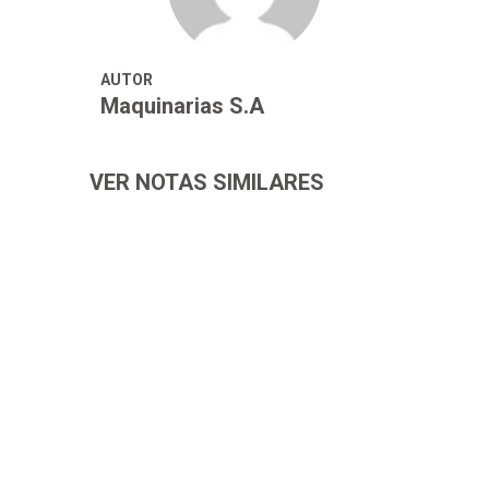
Maquinarias S.A
VER NOTAS SIMILARES
Noticias
16 de diciembre de 2022
¿Por qué es importante cuidar