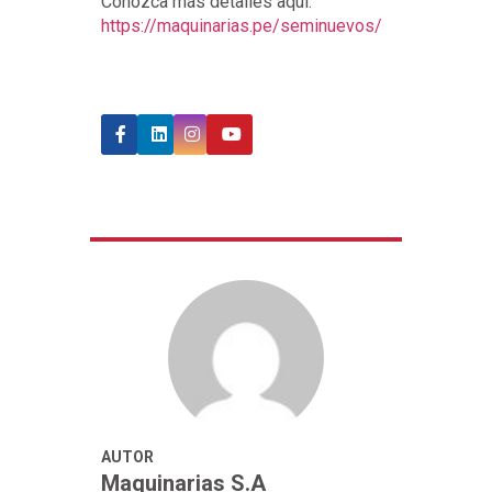
Conozca más detalles aquí:
https://maquinarias.pe/seminuevos/
AUTOR
Maquinarias S.A