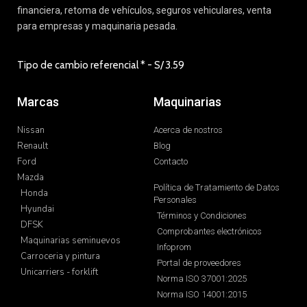
financiera, retoma de vehículos, seguros vehiculares, venta
para empresas y maquinaria pesada.
Tipo de cambio referencial * - S/
3.59
Marcas
Maquinarias
Nissan
Acerca de nostros
Renault
Blog
Ford
Contacto
Mazda
Política de Tratamiento de Datos
Honda
Personales
Hyundai
Términos y Condiciones
DFSK
Comprobantes electrónicos
Maquinarias seminuevos
Infoprom
Carroceria y pintura
Portal de proveedores
Unicarriers - forklift
Norma ISO 37001:2025
Norma ISO 14001:2015