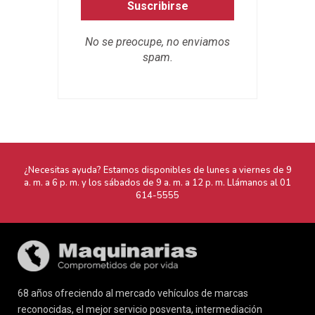
Suscribirse
No se preocupe, no enviamos
spam.
¿Necesitas ayuda? Estamos disponibles de lunes a viernes de 9
a. m. a 6 p. m. y los sábados de 9 a. m. a 12 p. m. Llámanos al
01
614-5555
68 años ofreciendo al mercado vehículos de marcas
reconocidas, el mejor servicio posventa, intermediación