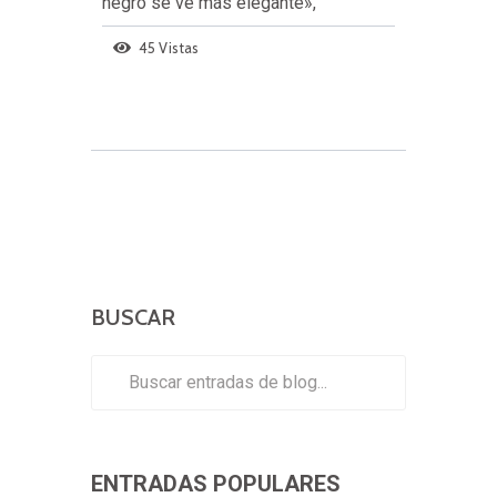
negro se ve más elegante»,
45 Vistas
BUSCAR
ENTRADAS POPULARES