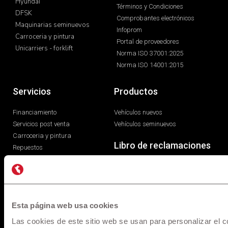
Hyundai
Términos y Condiciones
DFSK
Comprobantes electrónicos
Maquinarias seminuevos
Infoprom
Carroceria y pintura
Portal de proveedores
Unicarriers - forklift
Norma ISO 37001:2025
Norma ISO 14001:2015
Servicios
Productos
Financiamiento
Vehículos nuevos
Servicios post venta
Vehículos seminuevos
Carroceria y pintura
Libro de reclamaciones
Repuestos
Esta página web usa cookies
Las cookies de este sitio web se usan para personalizar el c