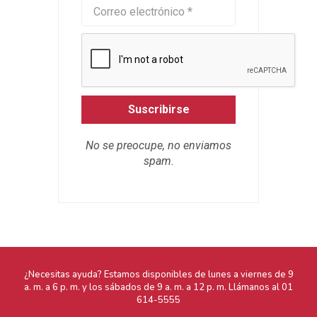
Suscribirse
No se preocupe, no enviamos
spam.
¿Necesitas ayuda? Estamos disponibles de lunes a viernes de 9
a. m. a 6 p. m. y los sábados de 9 a. m. a 12 p. m. Llámanos al
01
614-5555