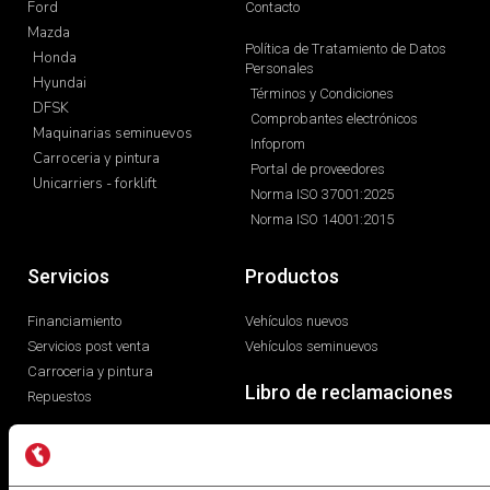
Ford
Contacto
Mazda
Política de Tratamiento de Datos
Honda
Personales
Hyundai
Términos y Condiciones
DFSK
Comprobantes electrónicos
Maquinarias seminuevos
Infoprom
Carroceria y pintura
Portal de proveedores
Unicarriers - forklift
Norma ISO 37001:2025
Norma ISO 14001:2015
Servicios
Productos
Financiamiento
Vehículos nuevos
Servicios post venta
Vehículos seminuevos
Carroceria y pintura
Libro de reclamaciones
Repuestos