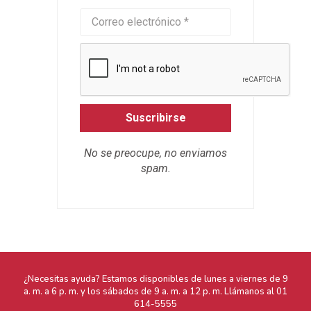
Suscribirse
No se preocupe, no enviamos
spam.
¿Necesitas ayuda? Estamos disponibles de lunes a viernes de 9
a. m. a 6 p. m. y los sábados de 9 a. m. a 12 p. m. Llámanos al
01
614-5555