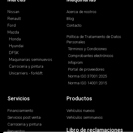
Nissan
Acerca de nostros
Renault
Blog
Ford
Contacto
Mazda
Política de Tratamiento de Datos
Honda
Personales
Hyundai
Términos y Condiciones
DFSK
Comprobantes electrónicos
Maquinarias seminuevos
Infoprom
Carroceria y pintura
Portal de proveedores
Unicarriers - forklift
Norma ISO 37001:2025
Norma ISO 14001:2015
Servicios
Productos
Financiamiento
Vehículos nuevos
Servicios post venta
Vehículos seminuevos
Carroceria y pintura
Libro de reclamaciones
Repuestos