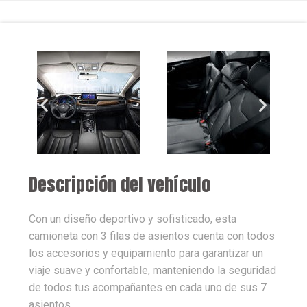
Descripción del vehículo
Con un diseño deportivo y sofisticado, esta
camioneta con 3 filas de asientos cuenta con todos
los accesorios y equipamiento para garantizar un
viaje suave y confortable, manteniendo la seguridad
de todos tus acompañantes en cada uno de sus 7
asientos.