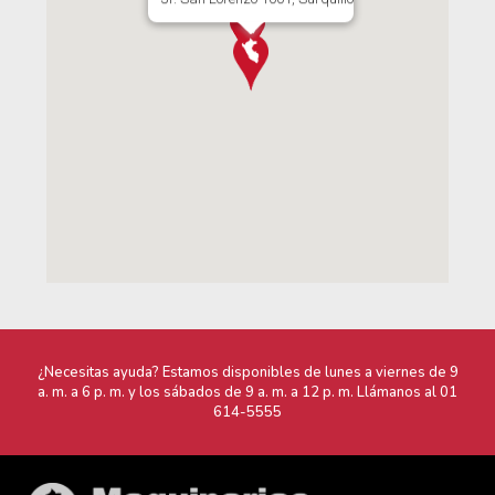
¿Necesitas ayuda? Estamos disponibles de lunes a viernes de 9
a. m. a 6 p. m. y los sábados de 9 a. m. a 12 p. m. Llámanos al
01
614-5555