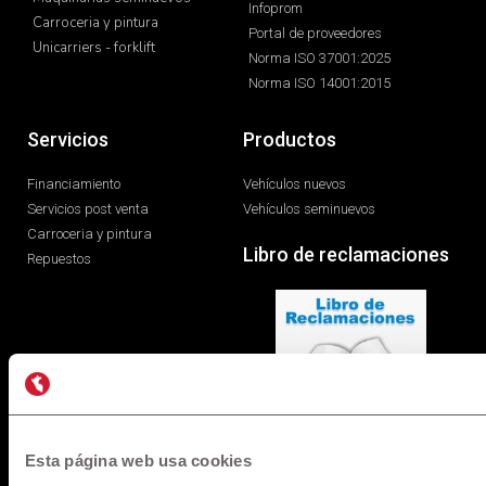
Infoprom
Carroceria y pintura
Portal de proveedores
Unicarriers - forklift
Norma ISO 37001:2025
Norma ISO 14001:2015
Servicios
Productos
Financiamiento
Vehículos nuevos
Servicios post venta
Vehículos seminuevos
Carroceria y pintura
Libro de reclamaciones
Repuestos
Esta página web usa cookies