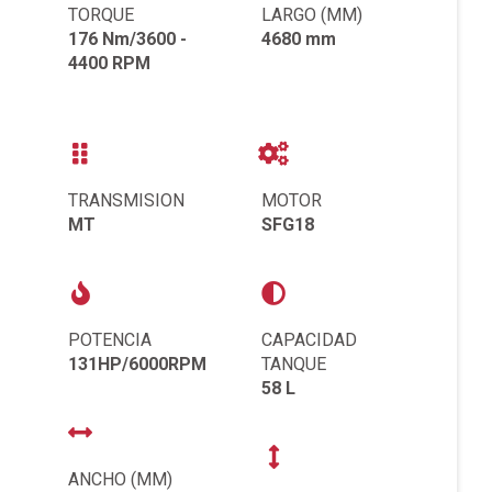
TORQUE
LARGO (MM)
176 Nm/3600 -
4680 mm
4400 RPM
TRANSMISION
MOTOR
MT
SFG18
POTENCIA
CAPACIDAD
131HP/6000RPM
TANQUE
58 L
ANCHO (MM)