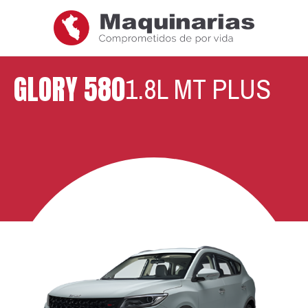
GLORY 580
1.8L MT PLUS