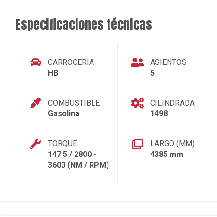
Especificaciones técnicas
CARROCERIA
ASIENTOS
HB
5
COMBUSTIBLE
CILINDRADA
Gasolina
1498
TORQUE
LARGO (MM)
147.5 / 2800 -
4385 mm
3600 (NM / RPM)