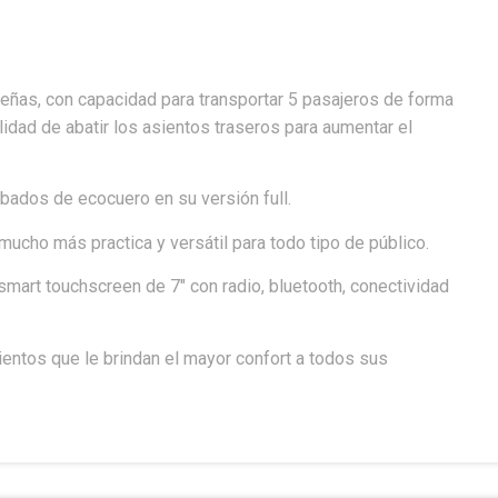
ñas, con capacidad para transportar 5 pasajeros de forma
idad de abatir los asientos traseros para aumentar el
bados de ecocuero en su versión full.
mucho más practica y versátil para todo tipo de público.
 smart touchscreen de 7″ con radio, bluetooth, conectividad
entos que le brindan el mayor confort a todos sus