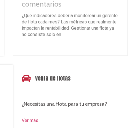
comentarios
¿Qué indicadores debería monitorear un gerente
de flota cada mes? Las métricas que realmente
impactan la rentabilidad Gestionar una flota ya
no consiste solo en
Leer más »
Venta de flotas
★
¿Necesitas una flota para tu empresa?
Ver más