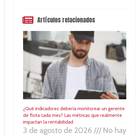
Artículos relacionados
¿Qué indicadores debería monitorear un gerente
de flota cada mes? Las métricas que realmente
impactan la rentabilidad
3 de agosto de 2026
No hay