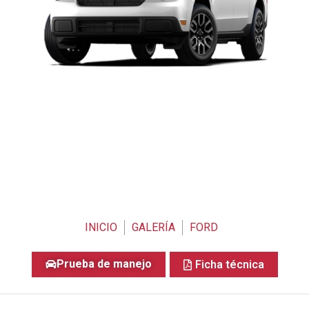
INICIO
GALERÍA
FORD
Prueba de manejo
Ficha técnica