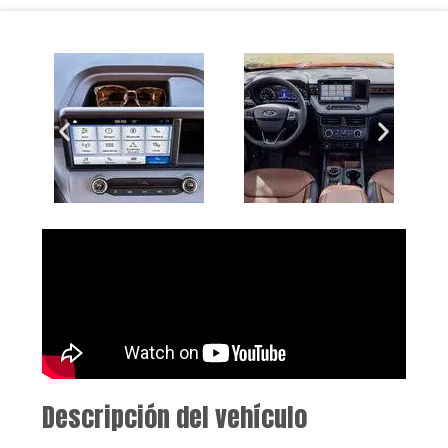
Descripción del vehículo