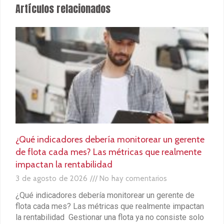
¿Qué indicadores debería monitorear un gerente
de flota cada mes? Las métricas que realmente
impactan la rentabilidad
3 de agosto de 2026
No hay comentarios
¿Qué indicadores debería monitorear un gerente de
flota cada mes? Las métricas que realmente impactan
la rentabilidad Gestionar una flota ya no consiste solo
en
Leer más »
Más vehículos
★
★