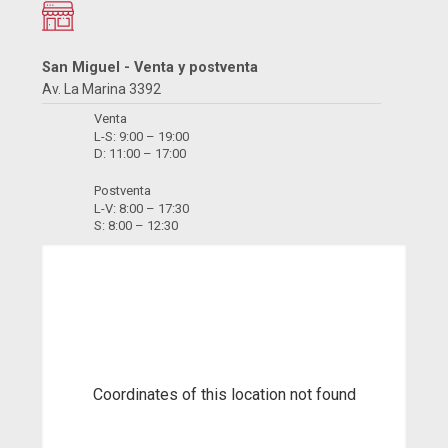
Coordinates of this location not found
¿Necesitas ayuda? Estamos disponibles de lunes a viernes de 9
a. m. a 6 p. m. y los sábados de 9 a. m. a 12 p. m. Llámanos al
01
614-5555