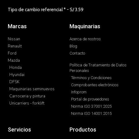
Comprobantes electrónicos
Maquinarias seminuevos
Infoprom
Carroceria y pintura
Portal de proveedores
Unicarriers - forklift
Norma ISO 37001:2025
Norma ISO 14001:2015
Servicios
Productos
Financiamiento
Vehículos nuevos
Servicios post venta
Vehículos seminuevos
Carroceria y pintura
Libro de reclamaciones
Repuestos