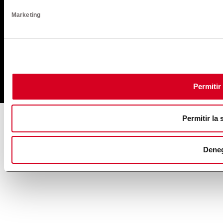
Marketing
Permitir
Permitir la 
Dene