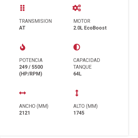
TRANSMISION
MOTOR
AT
2.0L EcoBoost
POTENCIA
CAPACIDAD
249 / 5500
TANQUE
(HP/RPM)
64L
ANCHO (MM)
ALTO (MM)
2121
1745