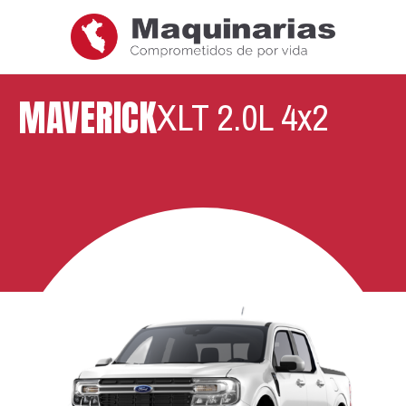
MAVERICK
XLT 2.0L 4x2