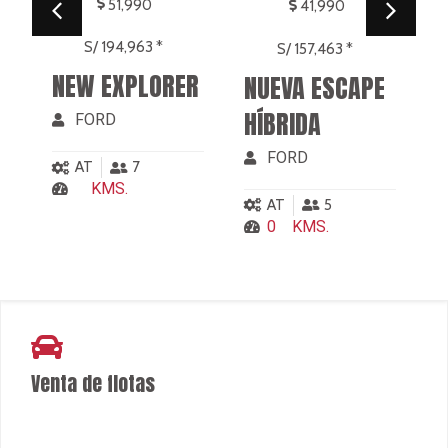
Venta de flotas
¿Necesitas una flota para tu empresa?
Ver más