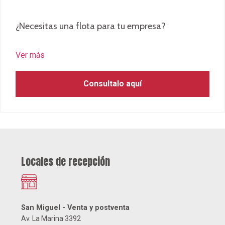
San Miguel - Venta y postventa
Av. La Marina 3392
Venta
L-S: 9:00 – 19:00
D: 11:00 – 17:00
Postventa
L-V: 8:00 – 17:30
S: 8:00 – 12:30
Coordinates of this location not found