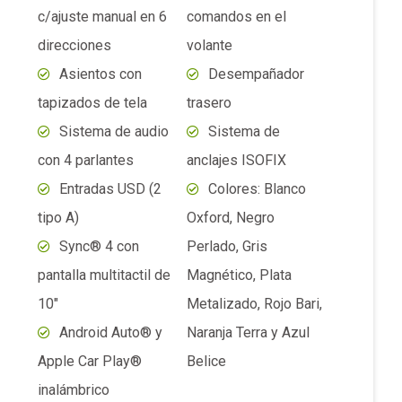
Apple Car Play®
Belice
inalámbrico
Panel de
instrumentos digitál
color de 8″
Artículos relacionados