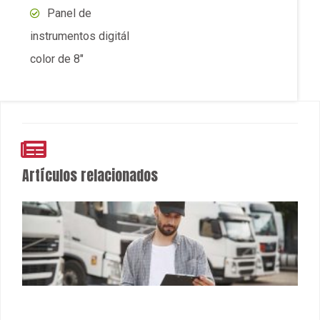
¿Qué indicadores debería monitorear un gerente
de flota cada mes? Las métricas que realmente
impactan la rentabilidad
3 de agosto de 2026
No hay comentarios
¿Qué indicadores debería monitorear un gerente de
flota cada mes? Las métricas que realmente impactan
la rentabilidad Gestionar una flota ya no consiste solo
en
Leer más »