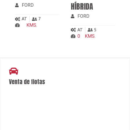
¿Necesitas una flota para tu empresa?
Ver más
Consultalo aquí
Locales de recepción