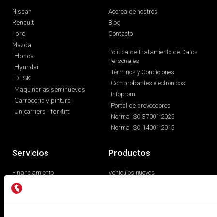
Carroceria y pintura
Libro de reclamaciones
Repuestos
* Los precios y versiones de los modelos mostrados en
maquinarias.pe están basados en información disponible al
momento de la publicación y son referenciales, los cuales
pueden sufrir modificaciones sin previo aviso. Todos los
precios incluyen IGV y pueden sufrir cambios o variaciones al
Tipo de Cambio referencial al momento del cierre y fecha de
desembolso, para mayor información solicita una cotización.