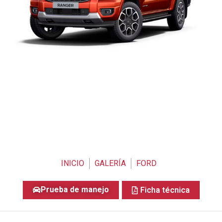
INICIO
GALERÍA
FORD
Prueba de manejo
Ficha técnica