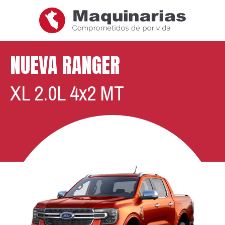
NUEVA RANGER
XL 2.0L 4x2 MT