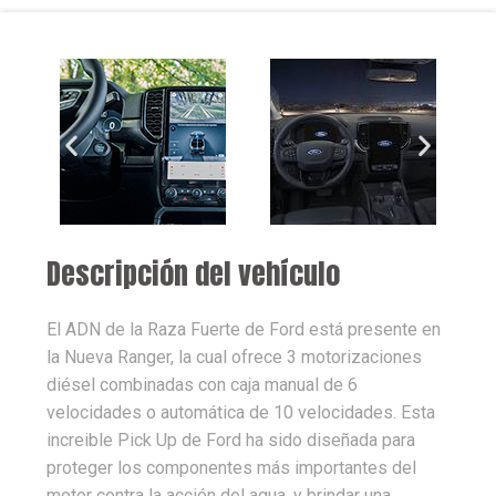
Descripción del vehículo
El ADN de la Raza Fuerte de Ford está presente en
la Nueva Ranger, la cual ofrece 3 motorizaciones
diésel combinadas con caja manual de 6
velocidades o automática de 10 velocidades. Esta
increible Pick Up de Ford ha sido diseñada para
proteger los componentes más importantes del
motor contra la acción del agua, y brindar una