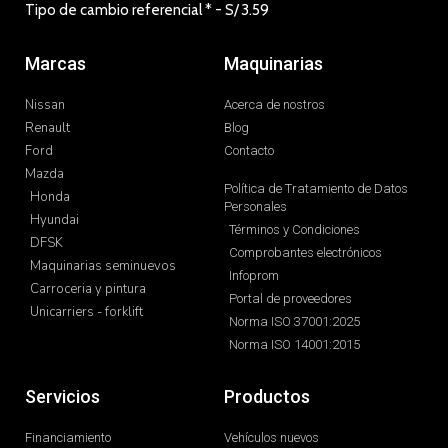
Tipo de cambio referencial * - S/
3.59
Marcas
Maquinarias
Nissan
Acerca de nostros
Renault
Blog
Ford
Contacto
Mazda
Política de Tratamiento de Datos
Honda
Personales
Hyundai
Términos y Condiciones
DFSK
Comprobantes electrónicos
Maquinarias seminuevos
Infoprom
Carroceria y pintura
Portal de proveedores
Unicarriers - forklift
Norma ISO 37001:2025
Norma ISO 14001:2015
Servicios
Productos
Financiamiento
Vehículos nuevos